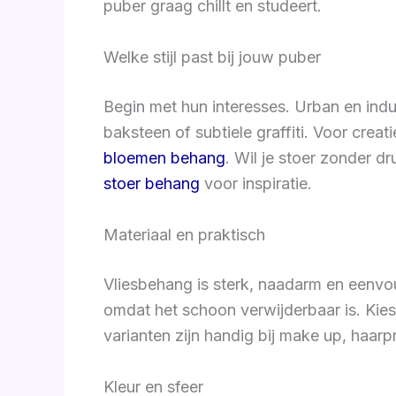
puber graag chillt en studeert.
Welke stijl past bij jouw puber
Begin met hun interesses. Urban en indu
baksteen of subtiele graffiti. Voor cre
bloemen behang
. Wil je stoer zonder dr
stoer behang
voor inspiratie.
Materiaal en praktisch
Vliesbehang is sterk, naadarm en eenvou
omdat het schoon verwijderbaar is. Kie
varianten zijn handig bij make up, haar
Kleur en sfeer