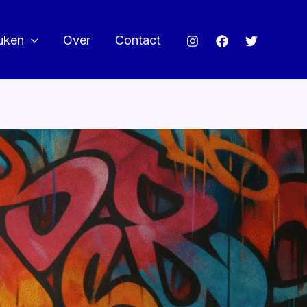
uken
Over
Contact