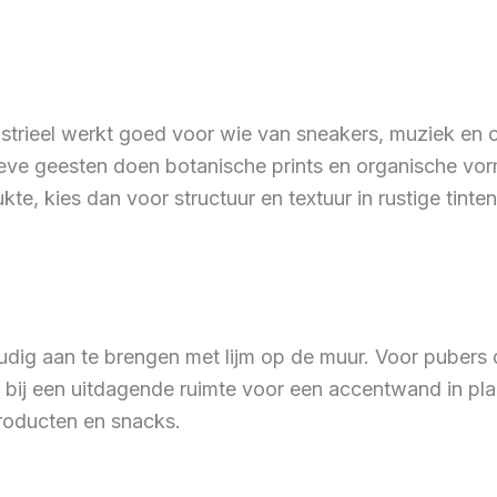
strieel werkt goed voor wie van sneakers, muziek en 
atieve geesten doen botanische prints en organische vo
ukte, kies dan voor structuur en textuur in rustige tint
dig aan te brengen met lijm op de muur. Voor pubers di
s bij een uitdagende ruimte voor een accentwand in pl
producten en snacks.