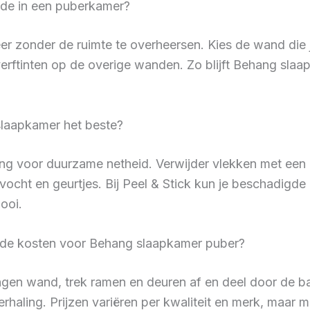
de in een puberkamer?
r zonder de ruimte te overheersen. Kies de wand die je
erftinten op de overige wanden. Zo blijft Behang slaap
laapkamer het beste?
g voor duurzame netheid. Verwijder vlekken met een li
vocht en geurtjes. Bij Peel & Stick kun je beschadigde
ooi.
jn de kosten voor Behang slaapkamer puber?
gen wand, trek ramen en deuren af en deel door de ba
haling. Prijzen variëren per kwaliteit en merk, maar 