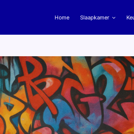
Home
Slaapkamer
Ke