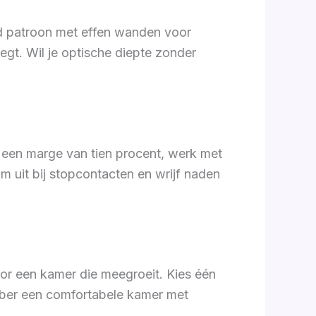
nd patroon met effen wanden voor
gt. Wil je optische diepte zonder
el een marge van tien procent, werk met
om uit bij stopcontacten en wrijf naden
oor een kamer die meegroeit. Kies één
 puber een comfortabele kamer met