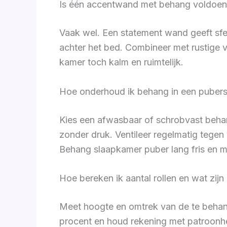
Is één accentwand met behang voldoen
Vaak wel. Een statement wand geeft sfee
achter het bed. Combineer met rustige v
kamer toch kalm en ruimtelijk.
Hoe onderhoud ik behang in een pubers
Kies een afwasbaar of schrobvast behan
zonder druk. Ventileer regelmatig tegen 
Behang slaapkamer puber lang fris en m
Hoe bereken ik aantal rollen en wat zi
Meet hoogte en omtrek van de te behan
procent en houd rekening met patroonher