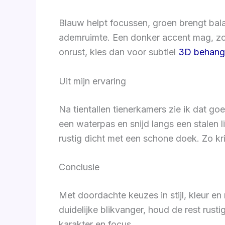
Blauw helpt focussen, groen brengt bal
ademruimte. Een donker accent mag, zol
onrust, kies dan voor subtiel
3D behang
Uit mijn ervaring
Na tientallen tienerkamers zie ik dat go
een waterpas en snijd langs een stalen l
rustig dicht met een schone doek. Zo kri
Conclusie
Met doordachte keuzes in stijl, kleur e
duidelijke blikvanger, houd de rest rus
karakter en focus.