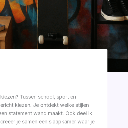
 kiezen? Tussen school, sport en
 gericht kiezen. Je ontdekt welke stijlen
g een statement wand maakt. Ook deel ik
Zo creëer je samen een slaapkamer waar je