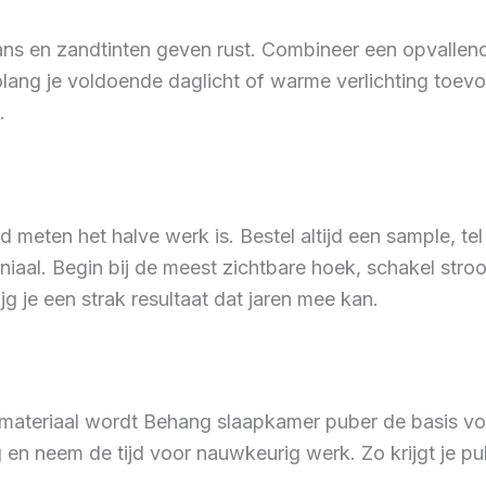
ans en zandtinten geven rust. Combineer een opvalle
ang je voldoende daglicht of warme verlichting toevoe
.
ed meten het halve werk is. Bestel altijd een sample, t
iniaal. Begin bij de meest zichtbare hoek, schakel stro
jg je een strak resultaat dat jaren mee kan.
n materiaal wordt Behang slaapkamer puber de basis v
tig en neem de tijd voor nauwkeurig werk. Zo krijgt je