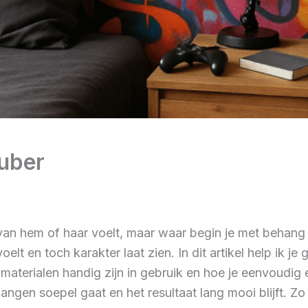
uber
 van hem of haar voelt, maar waar begin je met behang
oelt en toch karakter laat zien. In dit artikel help ik je
e materialen handig zijn in gebruik en hoe je eenvoudi
ehangen soepel gaat en het resultaat lang mooi blijft. 