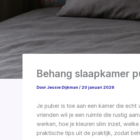
Behang slaapkamer p
Door
Jessie Dijkman
/
20 januari 2026
Je puber is toe aan een kamer die echt
vrienden wil je een ruimte die rustig aanv
werken, hoe je kleuren slim inzet, welk
praktische tips uit de praktijk, zodat b