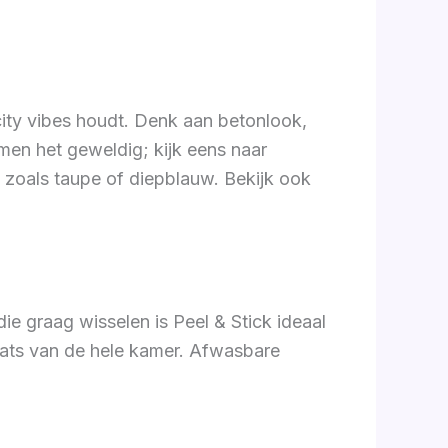
city vibes houdt. Denk aan betonlook,
rmen het geweldig; kijk eens naar
en zoals taupe of diepblauw. Bekijk ook
e graag wisselen is Peel & Stick ideaal
aats van de hele kamer. Afwasbare